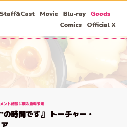
Staff&Cast
Movie
Blu-ray
Goods
Comics
Official X
ズメント施設に順次登場予定
問”の時間です』 トーチャー・
ュア