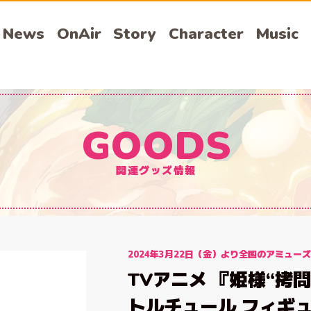
News
OnAir
Story
Character
Music
GOODS
関連グッズ情報
2024年3月22日（金）より全国のアミュー
TVアニメ 『姫様“拷
トルチュール フィギ