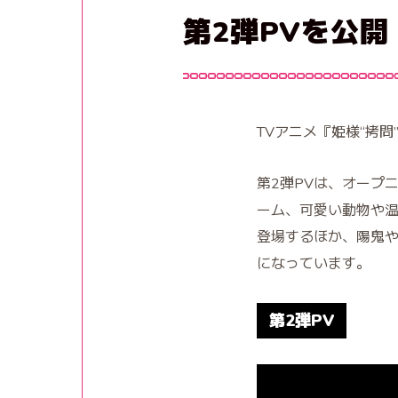
第2弾PVを公開
TVアニメ『姫様“拷
第2弾PVは、オープ
ーム、可愛い動物や温
登場するほか、陽鬼や
になっています。
第2弾PV