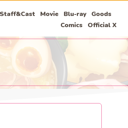
Staff&Cast
Movie
Blu-ray
Goods
Comics
Official X