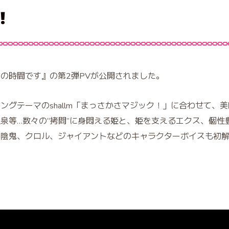
！
問”の時間です』の第2弾PVが公開されました。
ニングテーマのshallm「まっさかさマジック！」に合わせて、
泉等…数々の“拷問”に身悶える姫と、姫を支えるエクス、個性
陰鬼、クロル、ジャイアントなどのキャラクターボイスも初解