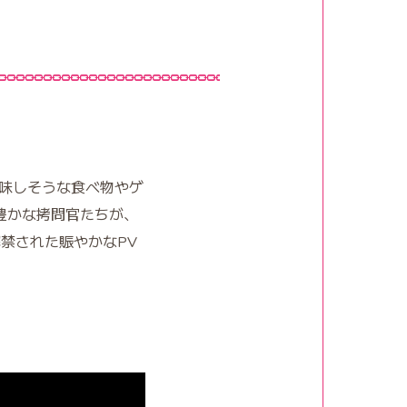
美味しそうな食べ物やゲ
豊かな拷問官たちが、
禁された賑やかなPV