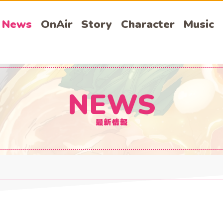
News
OnAir
Story
Character
Music
NEWS
最新情報