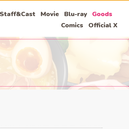
Staff&Cast
Movie
Blu-ray
Goods
Comics
Official X