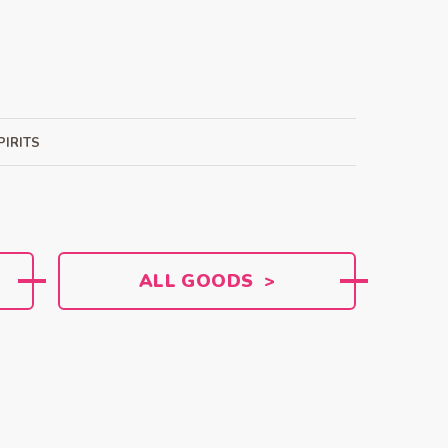
）
IRITS
ALL GOODS >